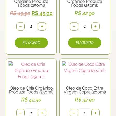
Orégano Produza
Orgânico Produza
Foods (250ml)
Foods (250ml)
R$
49,90
R$
45,90
R$
42,90
−
+
−
+
Óleo de Chia Orgânico
Óleo de Coco Extra
Produza Foods (250ml)
Virgem Copra (200ml)
R$
42,90
R$
32,90
−
+
−
+