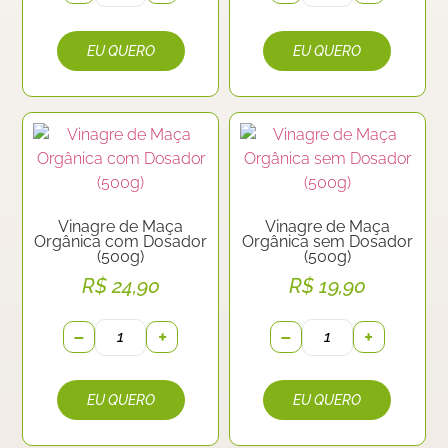
Vinagre de Maça
Vinagre de Maça
Orgânica com Dosador
Orgânica sem Dosador
(500g)
(500g)
R$
24,90
R$
19,90
−
+
−
+