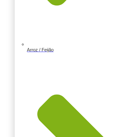
Arroz / Feijão