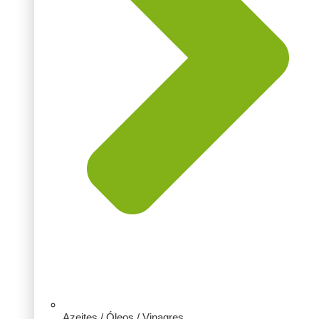
Azeites / Óleos / Vinagres