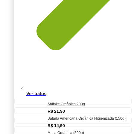
Ver todos
Shitake Orgânico 200g
R$
21,90
Salada Americana Orgânica Higienizada (150g)
R$
14,90
Maça Orgânica (500g)