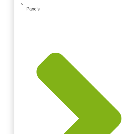
Panc’s