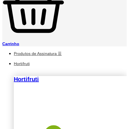
Carrinho
Produtos de Assinatura ☰
Hortifruti
Hortifruti