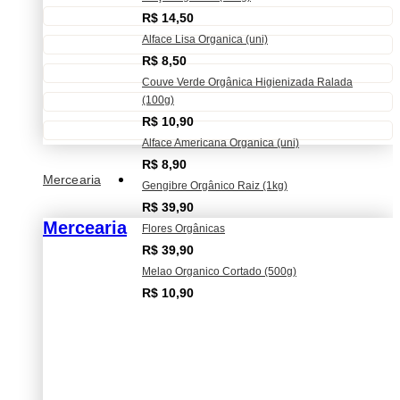
R$
14,50
Alface Lisa Organica (uni)
R$
8,50
Couve Verde Orgânica Higienizada Ralada
(100g)
R$
10,90
Alface Americana Organica (uni)
R$
8,90
Mercearia
Gengibre Orgânico Raiz (1kg)
R$
39,90
Mercearia
Flores Orgânicas
R$
39,90
Melao Organico Cortado (500g)
R$
10,90