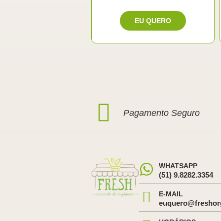
Pagamento Seguro
WHATSAPP
(51) 9.8282.3354
E-MAIL
euquero@freshor