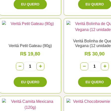
Veritá Bolinha de Que
Veritá Petit Gateau (90g)
Vegana (12 unidade
R$
19,80
R$
30,90
−
+
−
+