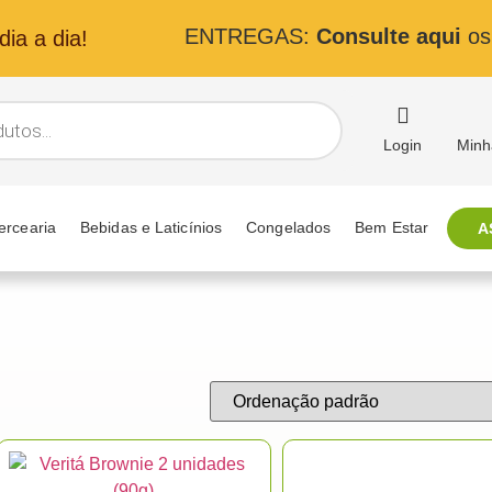
ENTREGAS:
Consulte aqui
os 
ia a dia!
Login
Minh
ercearia
Bebidas e Laticínios
Congelados
Bem Estar
A