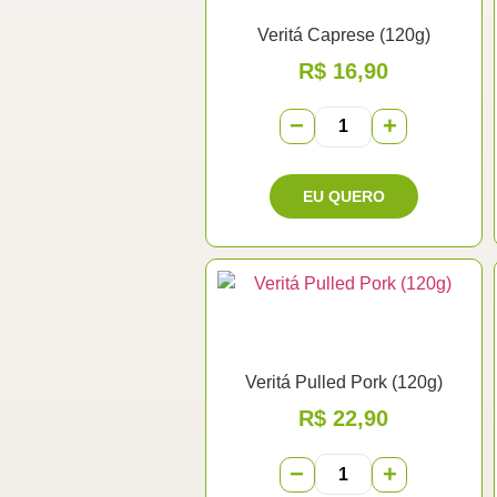
Veritá Caprese (120g)
R$
16,90
−
+
Veritá Pulled Pork (120g)
R$
22,90
−
+