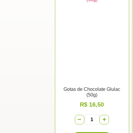
Gotas de Chocolate Glulac
(50g)
R$
16,50
−
+