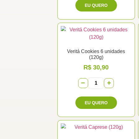
Veritá Cookies 6 unidades
(120g)
R$
30,90
−
+