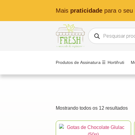
Mais
praticidade
para o seu d
Produtos de Assinatura ☰
Hortifruti
M
Mostrando todos os 12 resultados