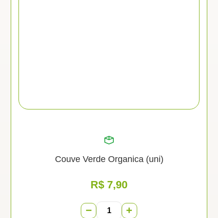
Couve Verde Organica (uni)
R$
7,90
−
+