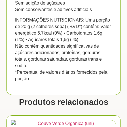
Sem adição de açúcares
Sem conservantes e aditivos artificiais
INFORMAÇÕES NUTRICIONAIS: Uma porção
de 20 g (2 colheres sopa) (%VD*) contém: Valor
energético 6,7kcal (0%) • Carboidratos 1,6g
(1%) • Açúcares totais 1,6g (-%)
Não contém quantidades significativas de
açúcares adicionados, proteínas, gorduras
totais, gorduras saturadas, gorduras trans e
sódio.
*Percentual de valores diários fornecidos pela
porção.
Produtos relacionados