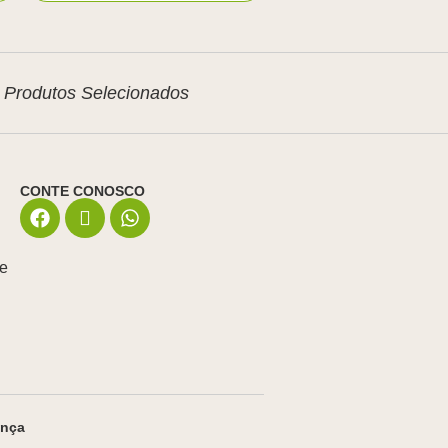
Produtos Selecionados
CONTE CONOSCO
de
ança