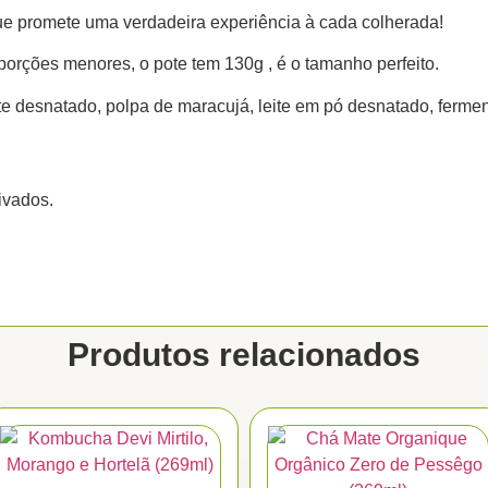
que promete uma verdadeira experiência à cada colherada!
orções menores, o pote tem 130g , é o tamanho perfeito.
te desnatado, polpa de maracujá, leite em pó desnatado, ferment
rivados.
Produtos relacionados