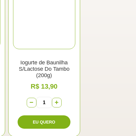
Iogurte de Baunilha
S/Lactose Do Tambo
(200g)
R$
13,90
−
+