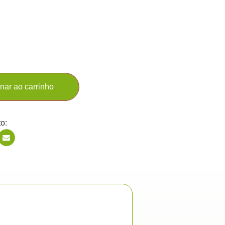
nar ao carrinho
o: