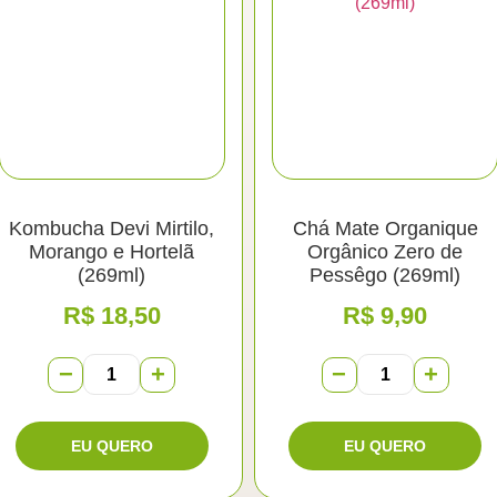
Kombucha Devi Mirtilo,
Chá Mate Organique
Morango e Hortelã
Orgânico Zero de
(269ml)
Pessêgo (269ml)
R$
18,50
R$
9,90
−
+
−
+