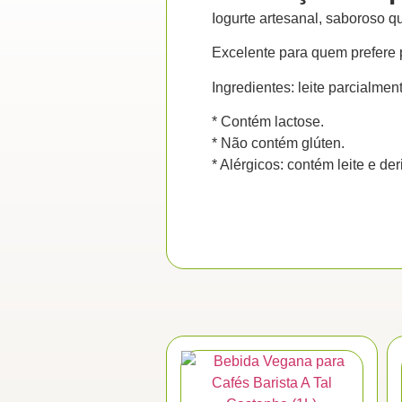
Iogurte artesanal, saboroso 
Excelente para quem prefere p
Ingredientes: leite parcialmen
* Contém lactose.
* Não contém glúten.
* Alérgicos: contém leite e de