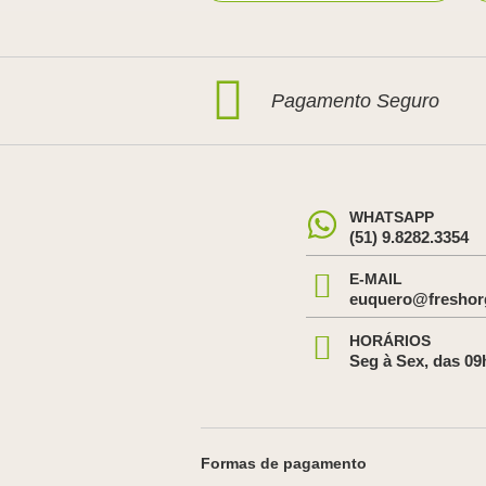
Pagamento Seguro
WHATSAPP
(51) 9.8282.3354
E-MAIL
euquero@freshor
HORÁRIOS
Seg à Sex, das 09
Formas de pagamento