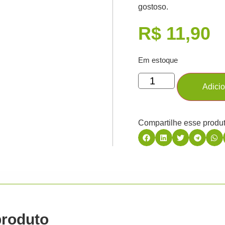
gostoso.
R$
11,90
Em estoque
Adicio
Compartilhe esse produt
produto