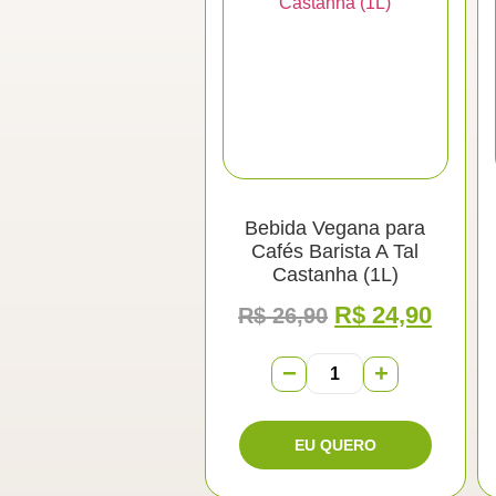
Bebida Vegana para
Cafés Barista A Tal
Castanha (1L)
R$
24,90
R$
26,90
−
+