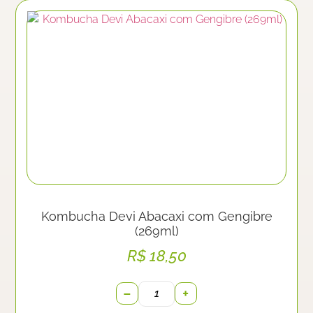
Kombucha Devi Abacaxi com Gengibre
(269ml)
R$
18,50
−
+