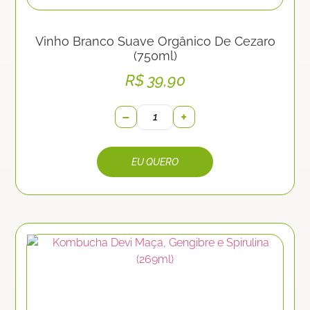
Vinho Branco Suave Orgânico De Cezaro
(750ml)
R$
39,90
−
+