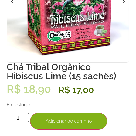
Chá Tribal Orgânico
Hibiscus Lime (15 sachês)
R$
18,90
R$
17,00
Em estoque
Adicionar ao carrinho