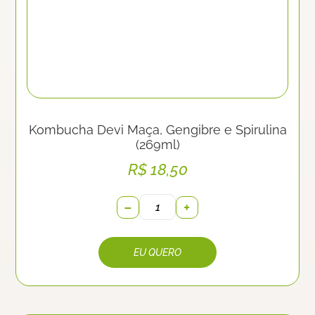
Kombucha Devi Maça, Gengibre e Spirulina
(269ml)
R$
18,50
−
+