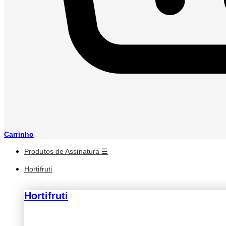
Carrinho
Produtos de Assinatura ☰
Hortifruti
Hortifruti