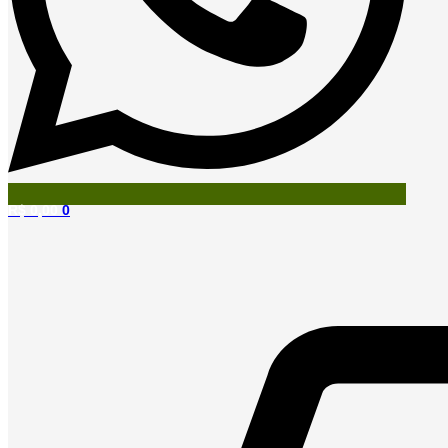
R$
0,00
0