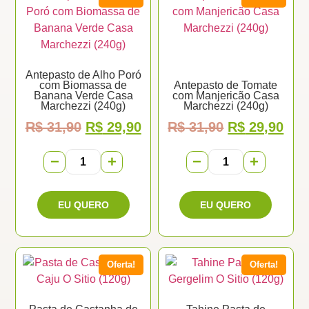
Antepasto de Alho Poró
com Biomassa de
Antepasto de Tomate
Banana Verde Casa
com Manjericão Casa
Marchezzi (240g)
Marchezzi (240g)
R$
31,90
R$
29,90
R$
31,90
R$
29,90
−
+
−
+
Oferta!
Oferta!