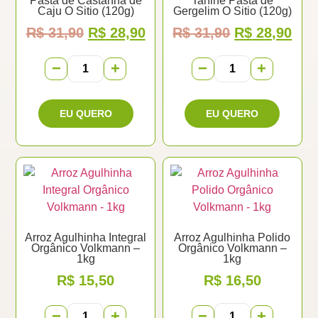
Pasta de Castanha de
Tahine Pasta de
Caju O Sitio (120g)
Gergelim O Sitio (120g)
R$
31,90
R$
28,90
R$
31,90
R$
28,90
−
+
−
+
Arroz Agulhinha Integral
Arroz Agulhinha Polido
Orgânico Volkmann –
Orgânico Volkmann –
1kg
1kg
R$
15,50
R$
16,50
−
+
−
+