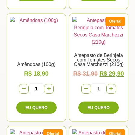
Oferta!
Antepasto de Berinjela
com Tomates Secos
Amêndoas (100g)
Casa Marchezzi (210g)
R$
18,90
R$
31,90
R$
29,90
−
+
−
+
Oferta!
Oferta!