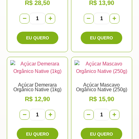
R$
28,50
R$
13,90
−
+
−
+
Açúcar Demerara
Açúcar Mascavo
Orgânico Native (1kg)
Orgânico Native (250g)
R$
12,90
R$
15,90
−
+
−
+