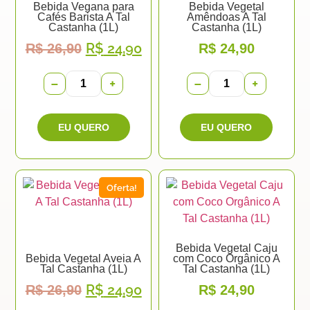
Bebida Vegana para
Bebida Vegetal
Cafés Barista A Tal
Amêndoas A Tal
Castanha (1L)
Castanha (1L)
R$
24,90
R$
26,90
R$
24,90
−
+
−
+
Oferta!
Bebida Vegetal Caju
Bebida Vegetal Aveia A
com Coco Orgânico A
Tal Castanha (1L)
Tal Castanha (1L)
R$
24,90
R$
26,90
R$
24,90