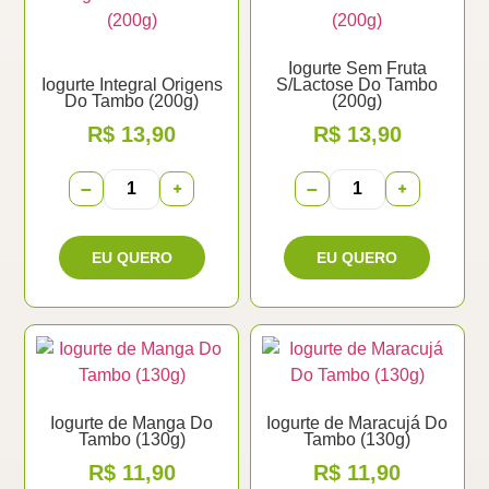
Iogurte Sem Fruta
Iogurte Integral Origens
S/Lactose Do Tambo
Do Tambo (200g)
(200g)
R$
13,90
R$
13,90
−
+
−
+
Iogurte de Manga Do
Iogurte de Maracujá Do
Tambo (130g)
Tambo (130g)
R$
11,90
R$
11,90