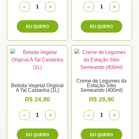
−
+
−
+
Creme de Legumes da
Bebida Vegetal Original
Estação Sitio
A Tal Castanha (1L)
Semeando (400ml)
R$
24,90
R$
26,90
−
+
−
+