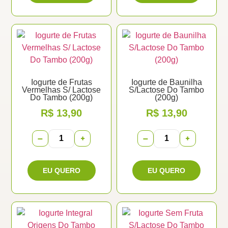
Iogurte de Frutas
Iogurte de Baunilha
Vermelhas S/ Lactose
S/Lactose Do Tambo
Do Tambo (200g)
(200g)
R$
13,90
R$
13,90
−
+
−
+