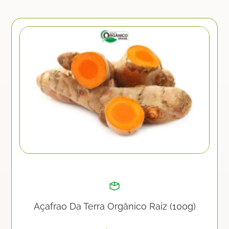
Açafrao Da Terra Orgânico Raiz (100g)