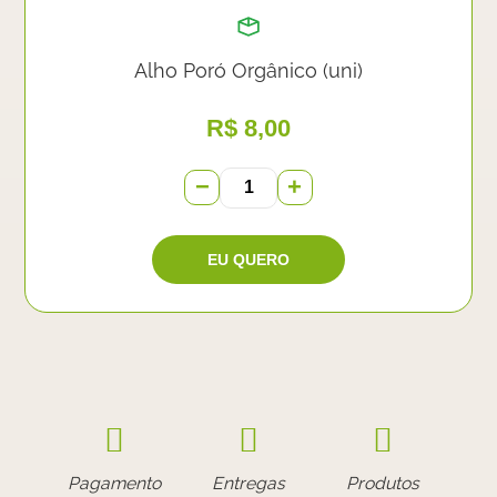
Alho Poró Orgânico (uni)
R$
8,00
−
+
Pagamento
Entregas
Produtos