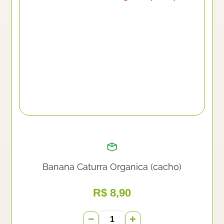
Banana Caturra Organica (cacho)
R$
8,90
−
+