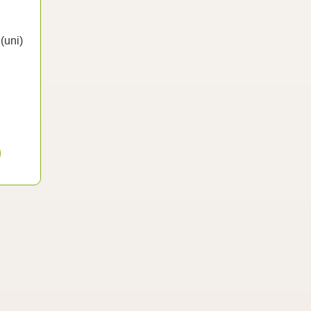
(uni)