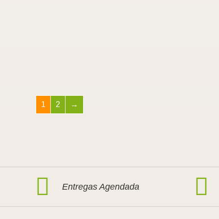
1
2
→
Entregas Agendada