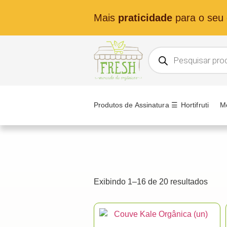
Mais
praticidade
para o seu d
Produtos de Assinatura ☰
Hortifruti
M
Exibindo 1–16 de 20 resultados