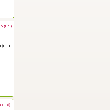
 (uni)