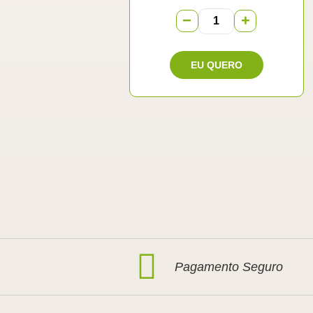
−
+
Pagamento Seguro