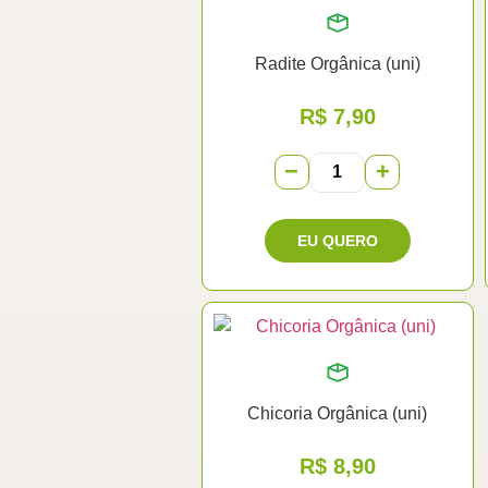
Radite Orgânica (uni)
R$
7,90
−
+
Chicoria Orgânica (uni)
R$
8,90