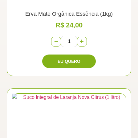
Erva Mate Orgânica Essência (1kg)
R$
24,00
−
+