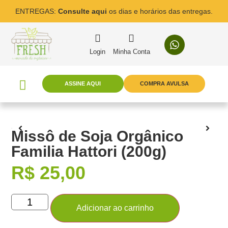
ENTREGAS:
Consulte aqui
os dias e horários das entregas.
Login
Minha Conta
ASSINE AQUI
COMPRA AVULSA
Missô de Soja Orgânico
Familia Hattori (200g)
R$
25,00
Adicionar ao carrinho