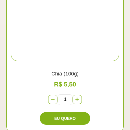
Chia (100g)
R$
5,50
−
+