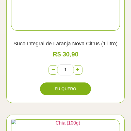
Suco Integral de Laranja Nova Citrus (1 litro)
R$
30,90
−
+