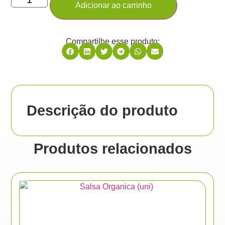
Adicionar ao carrinho
Compartilhe esse produto:
Descrição do produto
Produtos relacionados