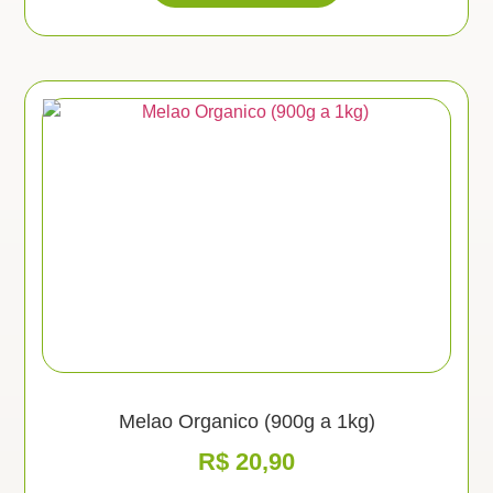
Melao Organico (900g a 1kg)
R$
20,90