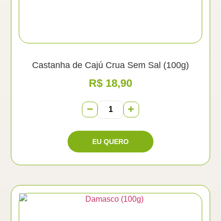
Castanha de Cajú Crua Sem Sal (100g)
R$
18,90
−
+