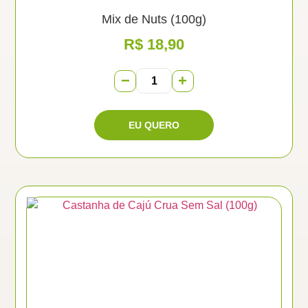
Mix de Nuts (100g)
R$
18,90
−
+