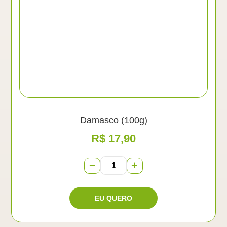
Damasco (100g)
R$
17,90
−
+