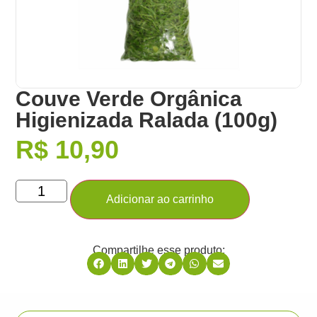
Couve Verde Orgânica
Higienizada Ralada (100g)
R$
10,90
Adicionar ao carrinho
Compartilhe esse produto: