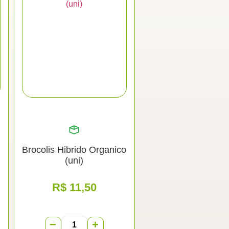
Brocolis Hibrido Organico
(uni)
R$
11,50
−
+