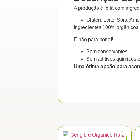
A produção é feita com ingre
Glúten; Leite; Soja; Am
Ingredientes 100% orgânicos 
E não para por aí!
Sem conservantes;
Sem aditivos químicos 
Uma ótima opção para acom