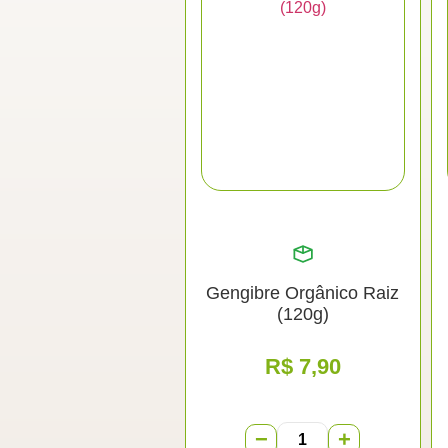
Gengibre Orgânico Raiz
(120g)
R$
7,90
−
+