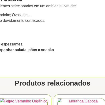
dientes selecionados em um ambiente livre de:
endoim; Ovos, etc…
e devidamente certificados.
e espessantes.
panhar salada, pães e snacks.
Produtos relacionados