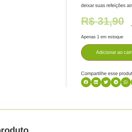
deixar suas refeições a
R$
31,90
Apenas 1 em estoque
Adicionar ao car
Compartilhe esse produt
produto