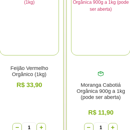
Feijão Vermelho
Orgânico (1kg)
R$
33,90
Moranga Cabotiá
Orgânica 900g a 1kg
(pode ser aberta)
R$
11,90
−
+
−
+