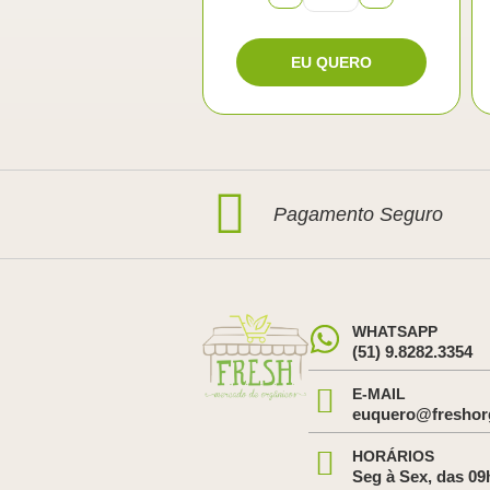
Pagamento Seguro
WHATSAPP
(51) 9.8282.3354
E-MAIL
euquero@freshor
HORÁRIOS
Seg à Sex, das 09