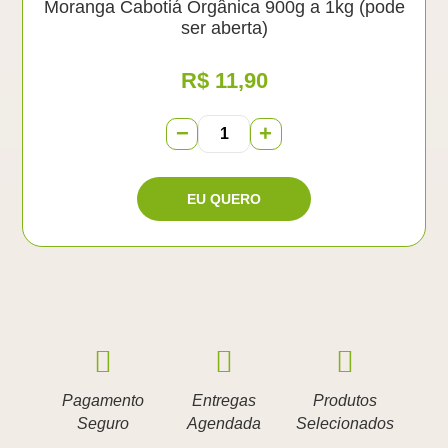
Moranga Cabotiá Orgânica 900g a 1kg (pode
ser aberta)
R$
11,90
−
+
Pagamento
Entregas
Produtos
Seguro
Agendada
Selecionados