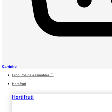
Carrinho
Produtos de Assinatura ☰
Hortifruti
Hortifruti