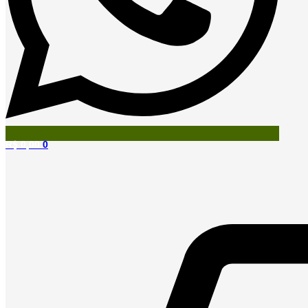
R$
0,00
0