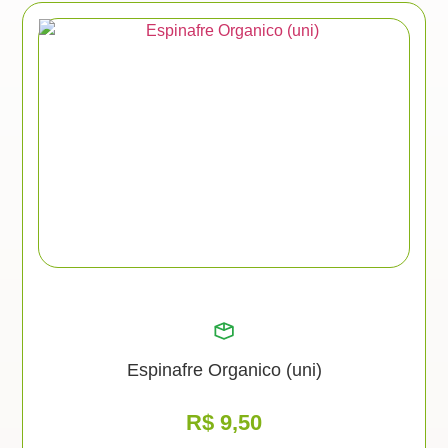
Espinafre Organico (uni)
R$
9,50