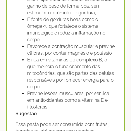
ganho de peso de forma boa, sem
estimular o acúmulo de gordura;
É fonte de gorduras boas como o
ômega-3, que fortalece o sistema
imunológico e reduz a inflamação no
corpo;
Favorece a contração muscular e previne
cãibras, por conter magnésio e potássio;
É rica em vitaminas do complexo B, o
que melhora o funcionamento das
mitocôndrias, que são partes das células
responsáveis por fornecer energia para o
corpo;
Previne lesões musculares, por ser rica
em antioxidantes como a vitamina E e
fitosteróis.
Sugestão
Essa pasta pode ser consumida com frutas,