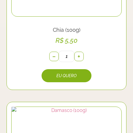
Chia (100g)
R$
5,50
−
+