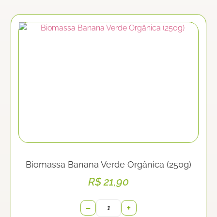
Biomassa Banana Verde Orgânica (250g)
R$
21,90
−
+