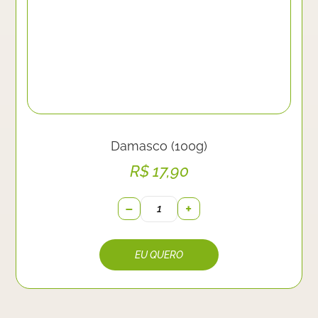
Damasco (100g)
R$
17,90
−
+