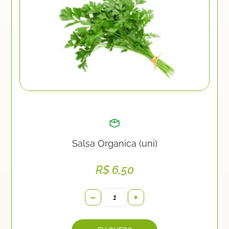
Salsa Organica (uni)
R$
6,50
−
+