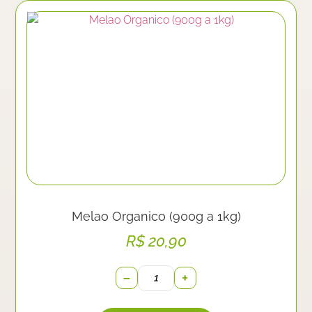
Melao Organico (900g a 1kg)
R$
20,90
−
+