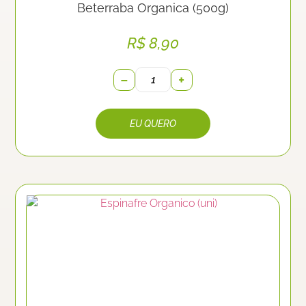
Beterraba Organica (500g)
R$
8,90
−
+