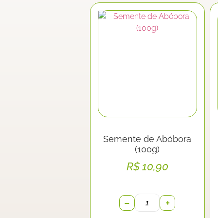
Semente de Abóbora
(100g)
R$
10,90
−
+