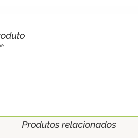
roduto
e.
Produtos relacionados