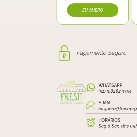
Pagamento Seguro
WHATSAPP
(51) 9.8282.3354
E-MAIL
euquero@freshorg
HORÁRIOS
Seg à Sex, das 09