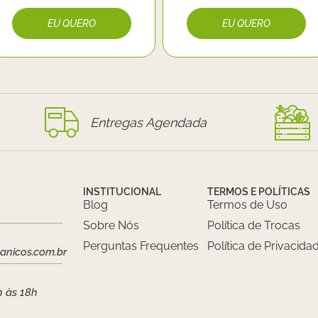
Entregas Agendada
INSTITUCIONAL
TERMOS E POLÍTICAS
Blog
Termos de Uso
Sobre Nós
Política de Trocas
Perguntas Frequentes
Política de Privacida
anicos.com.br
h às 18h