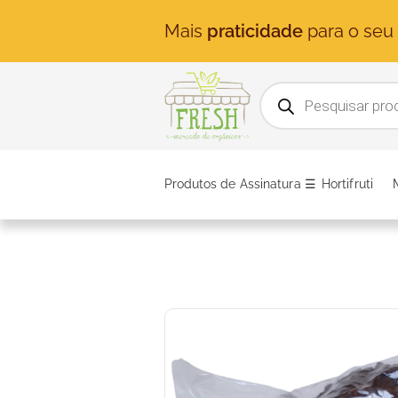
Mais
praticidade
para o seu d
Produtos de Assinatura ☰
Hortifruti