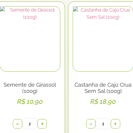
Semente de Girassol
Castanha de Cajú Crua
(100g)
Sem Sal (100g)
R$
10,90
R$
18,90
−
+
−
+