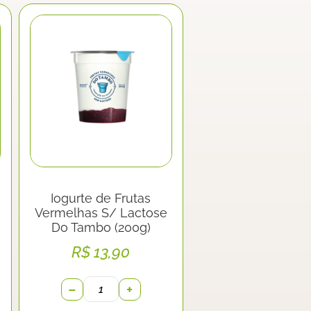
Iogurte de Frutas
Vermelhas S/ Lactose
Do Tambo (200g)
R$
13,90
−
+