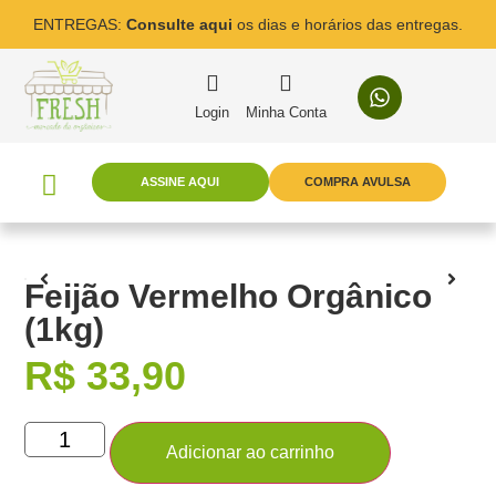
ENTREGAS:
Consulte aqui
os dias e horários das entregas.
Login
Minha Conta
ASSINE AQUI
COMPRA AVULSA
Feijão Vermelho Orgânico
(1kg)
R$
33,90
Adicionar ao carrinho