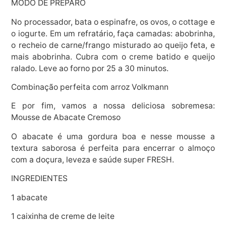
MODO DE PREPARO
No processador, bata o espinafre, os ovos, o cottage e
o iogurte. Em um refratário, faça camadas: abobrinha,
o recheio de carne/frango misturado ao queijo feta, e
mais abobrinha. Cubra com o creme batido e queijo
ralado. Leve ao forno por 25 a 30 minutos.
Combinação perfeita com arroz Volkmann
E por fim, vamos a nossa deliciosa sobremesa:
Mousse de Abacate Cremoso
O abacate é uma gordura boa e nesse mousse a
textura saborosa é perfeita para encerrar o almoço
com a doçura, leveza e saúde super FRESH.
INGREDIENTES
1 abacate
1 caixinha de creme de leite