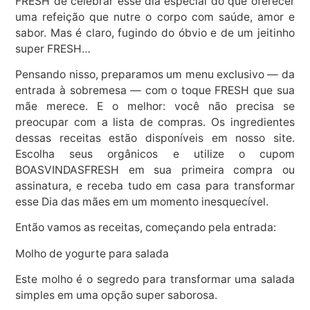
FRESH de celebrar esse dia especial do que oferecer
uma refeição que nutre o corpo com saúde, amor e
sabor. Mas é claro, fugindo do óbvio e de um jeitinho
super FRESH…
Pensando nisso, preparamos um menu exclusivo — da
entrada à sobremesa — com o toque FRESH que sua
mãe merece. E o melhor: você não precisa se
preocupar com a lista de compras. Os ingredientes
dessas receitas estão disponíveis em nosso site.
Escolha seus orgânicos e utilize o cupom
BOASVINDASFRESH em sua primeira compra ou
assinatura, e receba tudo em casa para transformar
esse Dia das mães em um momento inesquecível.
Então vamos as receitas, começando pela entrada:
Molho de yogurte para salada
Este molho é o segredo para transformar uma salada
simples em uma opção super saborosa.