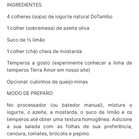
INGREDIENTES
4 colheres (sopa) de iogurte natural DoTambo
1 colher (sobremesa) de azeite oliva
Suco de ½ limão
1 colher (chá) cheia de mostarda
Temperos a gosto (experimente conhecer a linha de
temperos Terra Amor em nosso site)
Opcional: cubinhos de queijo minas
MODO DE PREPARO
No processador (ou batedor manual), misture o
iogurte, o azeite, a mostarda, o suco de limão e os
temperos até obter uma textura homogênea. Adicione
a sua salada com as folhas de sua preferência,
cenoura, tomates, brócolis e pepino.